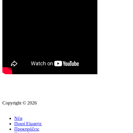
Copyright © 2026
Νέα
Ποιοί Είμαστε
Προκηρύξεις