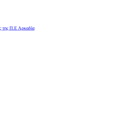
ς της Π.Ε Αρκαδία