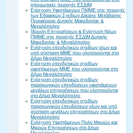
ηπειρωτικές περιοχές ΕΣΔΙΜ
Ενίσχυση Υφιστάμενων ΠΜΜΕ στις περιοχές
των Εδαφικών Σχεδίων Δίκαιης Μετάβασης
Περιφέρειας Δυτικής Μακεδονίας &
Μεγαλόπολης
Ίδρυση Επιχειρήσεων & Ενίσχυση Νέων
ΠΜΜΕ στις περιοχές ΕΣΔΙΜ Δυτικής
Μακεδονίας & Μεγαλόπολης
Ενίσχυση επενδυτικών σχεδίων νέων και
υπό σύσταση ΜΜΕ που υλοποιούνται στο
Δήμο Μεγαλόπολης
Ενίσχυση επενδυτικών σχεδίων
υφιστάμενων ΜΜΕ που υλοποιούνται στο
Δήμο Μεγαλόπολης
Ενίσχυση επενδυτικών σχεδίων
παραγωγικών επενδύσεων υφιστάμενων
μεγάλων επιχειρήσεων που υλοποιούνται
στο Δήμο Μεγαλόπολης
Ενίσχυση επενδυτικών σχεδίων
παραγωγικών επενδύσεων νέων και υπό
σύσταση μεγάλων επιχειρήσεων στο Δήμο
Μεγαλόπολης
Ενίσχυση Υφιστάμενων Πολύ Μικρών και
Μικρών Επιχειρήσεων στο Δήμο