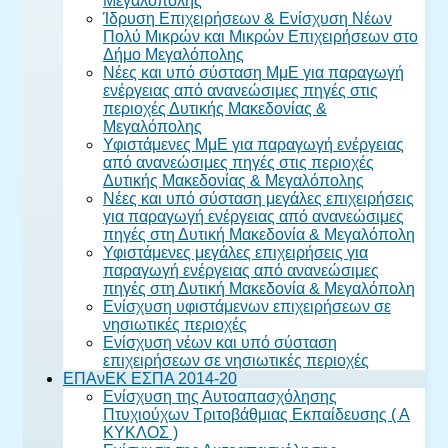
Μεγαλόπολης
Ίδρυση Επιχειρήσεων & Ενίσχυση Νέων
Πολύ Μικρών και Μικρών Επιχειρήσεων στο
Δήμο Μεγαλόπολης
Νέες και υπό σύσταση ΜμΕ για παραγωγή
ενέργειας από ανανεώσιμες πηγές στις
περιοχές Δυτικής Μακεδονίας &
Μεγαλόπολης
Υφιστάμενες ΜμΕ για παραγωγή ενέργειας
από ανανεώσιμες πηγές στις περιοχές
Δυτικής Μακεδονίας & Μεγαλόπολης
Νέες και υπό σύσταση μεγάλες επιχειρήσεις
για παραγωγή ενέργειας από ανανεώσιμες
πηγές στη Δυτική Μακεδονία & Μεγαλόπολη
Υφιστάμενες μεγάλες επιχειρήσεις για
παραγωγή ενέργειας από ανανεώσιμες
πηγές στη Δυτική Μακεδονία & Μεγαλόπολη
Ενίσχυση υφιστάμενων επιχειρήσεων σε
νησιωτικές περιοχές
Ενίσχυση νέων και υπό σύσταση
επιχειρήσεων σε νησιωτικές περιοχές
ΕΠΑνΕΚ ΕΣΠΑ 2014-20
Ενίσχυση της Αυτοαπασχόλησης
Πτυχιούχων Τριτοβάθμιας Εκπαίδευσης ( Α
ΚΥΚΛΟΣ )