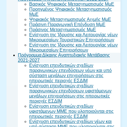
Βασικός Ψηφιακός Μετασχηματισμός ΜμΕ
Προηγμένος Ψηφιακός Μετασχηματισμός
ΜμΕ
Ψηφιακός Μετασχηματισμός Αιχμής ΜμΕ
Πράσινη Παραγωγική Επένδυση ΜμΕ
Πράσινος Μετασχηματισμός ΜμΕ
Ενίσχυση της Ίδρυσης και Λειτουργίας νέων
Μικρομεσαίων Τουριστικών Επιχειρήσεων
Ενίσχυση της Ίδρυσης και Λειτουργίας νέων
Μικρομεσαίων Επιχειρήσεων
Πρόγραμμα Δίκαιης Αναπτυξιακής Μετάβασης
2021-2027
Ενίσχυση επενδυτικών σχεδίων
παραγωγικών επενδύσεων νέων και υπό
σύσταση μεγάλων επιχειρήσεων στις
ηπειρωτικές περιοχές ΕΣΔΙΜ
Ενίσχυση επενδυτικών σχεδίων
παραγωγικών επενδύσεων υφιστάμενων
μεγάλων επιχειρήσεων στις ηπειρωτικές
περιοχές ΕΣΔΙΜ
Ενίσχυση επενδυτικών σχεδίων
υφιστάμενων ΜΜΕ που υλοποιούνται στις
ηπειρωτικές περιοχές ΕΣΔΙΜ
Ενίσχυση επενδυτικών σχεδίων νέων και
υπό σύσταση ΜΜΕ που υλοποιούνται στις