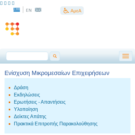
ΑμεΑ
Togg
Ενίσχυση Μικρομεσαίων Επιχειρήσεων
Δράση
Εκδηλώσεις
Ερωτήσεις - Απαντήσεις
Υλοποίηση
Δείκτες Απάτης
Πρακτικά Επιτροπής Παρακολούθησης