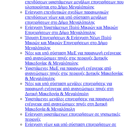
επενδύσεων υφιστάμενων μεγάλων επιχειρήσεων που
υλοποιούνται στο Δήμο Μεγαλόπολης
Ενίσχυση επενδυτικών σχεδίων παραγωγικών
επενδύσεων νέων και υπό σύσταση μεγάλων
επιχειρήσεων στο Δήμο Μεγαλόπολης
Ενίσχυση Υφιστάμενων Πολύ Μικρών και Μικρών
Επιχειρήσεων στο Δήμο Μεγαλόπολης
Ίδρυση Επιχειρήσεων & Ενίσχυση Νέων Πολύ
Μικρών και Μικρών Επιχειρήσεων στο Δήμο
Μεγαλόπολης
Νέες και υπό σύσταση ΜμΕ για παραγωγή ενέργειας
από ανανεώσιμες πηγές στις περιοχές Δυτικής
Μακεδονίας & Μεγαλόπολης
Υφιστάμενες ΜμΕ για παραγωγή ενέργειας από
ανανεώσιμες πηγές στις περιοχές Δυτικής Μακεδονίας
& Μεγαλόπολης
Νέες και υπό σύσταση μεγάλες επιχειρήσεις για
παραγωγή ενέργειας από ανανεώσιμες πηγές στη
Δυτική Μακεδονία & Μεγαλόπολη
Υφιστάμενες μεγάλες επιχειρήσεις για παραγωγή
ενέργειας από ανανεώσιμες πηγές στη Δυτική
Μακεδονία & Μεγαλόπολη
Ενίσχυση υφιστάμενων επιχειρήσεων σε νησιωτικές
περιοχές
Ενίσχυση νέων και υπό σύσταση επιχειρήσεων σε