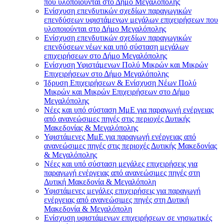
που υλοποιούνται στο Δήμο Μεγαλόπολης
Ενίσχυση επενδυτικών σχεδίων παραγωγικών
επενδύσεων υφιστάμενων μεγάλων επιχειρήσεων που
υλοποιούνται στο Δήμο Μεγαλόπολης
Ενίσχυση επενδυτικών σχεδίων παραγωγικών
επενδύσεων νέων και υπό σύσταση μεγάλων
επιχειρήσεων στο Δήμο Μεγαλόπολης
Ενίσχυση Υφιστάμενων Πολύ Μικρών και Μικρών
Επιχειρήσεων στο Δήμο Μεγαλόπολης
Ίδρυση Επιχειρήσεων & Ενίσχυση Νέων Πολύ
Μικρών και Μικρών Επιχειρήσεων στο Δήμο
Μεγαλόπολης
Νέες και υπό σύσταση ΜμΕ για παραγωγή ενέργειας
από ανανεώσιμες πηγές στις περιοχές Δυτικής
Μακεδονίας & Μεγαλόπολης
Υφιστάμενες ΜμΕ για παραγωγή ενέργειας από
ανανεώσιμες πηγές στις περιοχές Δυτικής Μακεδονίας
& Μεγαλόπολης
Νέες και υπό σύσταση μεγάλες επιχειρήσεις για
παραγωγή ενέργειας από ανανεώσιμες πηγές στη
Δυτική Μακεδονία & Μεγαλόπολη
Υφιστάμενες μεγάλες επιχειρήσεις για παραγωγή
ενέργειας από ανανεώσιμες πηγές στη Δυτική
Μακεδονία & Μεγαλόπολη
Ενίσχυση υφιστάμενων επιχειρήσεων σε νησιωτικές