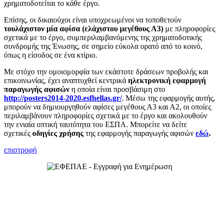
χρηματοδοτείται το κάθε έργο.
Επίσης, οι δικαιούχοι είναι υποχρεωμένοι να τοποθετούν
τουλάχιστον μία αφίσα (ελάχιστου μεγέθους Α3)
με πληροφορίες
σχετικά με το έργο, συμπεριλαμβανόμενης της χρηματοδοτικής
συνδρομής της Ένωσης, σε σημείο εύκολα ορατό από το κοινό,
όπως η είσοδος σε ένα κτίριο.
Με στόχο την ομοιομορφία των εκάστοτε δράσεων προβολής και
επικοινωνίας, έχει αναπτυχθεί κεντρικά
ηλεκτρονική εφαρμογή
παραγωγής αφισών
η οποία είναι προσβάσιμη στο
http://posters2014-2020.esfhellas.gr/
. Μέσω της εφαρμογής αυτής,
μπορούν να δημιουργηθούν αφίσες μεγέθους Α3 και Α2, οι οποίες
περιλαμβάνουν πληροφορίες σχετικά με το έργο και ακολουθούν
την ενιαία οπτική ταυτότητα του ΕΣΠΑ. Μπορείτε να δείτε
σχετικές
οδηγίες χρήσης
της εφαρμογής παραγωγής αφισών
εδώ
.
επιστροφή