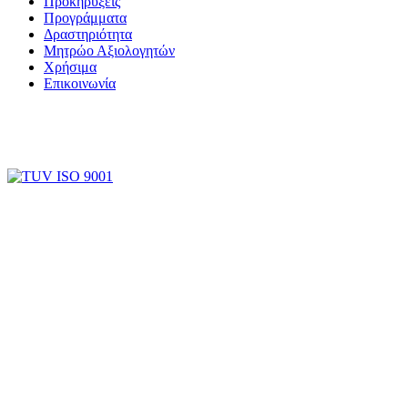
Προκηρύξεις
Προγράμματα
Δραστηριότητα
Μητρώο Αξιολογητών
Χρήσιμα
Επικοινωνία