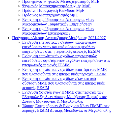
Προηγμένος Ψηφιακός Μετασχηματισμός ΜμΕ
Ψηφιακός Μετασχηματισμός Αιχμής ΜμΕ
Πράσινη Παραγωγική Επένδυση ΜμΕ
Πράσινος Μετασχηματισμός ΜμΕ
Ενίσχυση της Ίδρυσης και Λειτουργίας νέων
Μικρομεσαίων Τουριστικών Επιχειρήσεων
Ενίσχυση της Ίδρυσης και Λειτουργίας νέων
Μικρομεσαίων Επιχειρήσεων
Πρόγραμμα Δίκαιης Αναπτυξιακής Μετάβασης 2021-2027
Ενίσχυση επενδυτικών σχεδίων παραγωγικών
επενδύσεων νέων και υπό σύσταση μεγάλων
επιχειρήσεων στις ηπειρωτικές περιοχές ΕΣΔΙΜ
Ενίσχυση επενδυτικών σχεδίων παραγωγικών
επενδύσεων υφιστάμενων μεγάλων επιχειρήσεων στις
ηπειρωτικές περιοχές ΕΣΔΙΜ
Ενίσχυση επενδυτικών σχεδίων υφιστάμενων ΜΜΕ
που υλοποιούνται στις ηπειρωτικές περιοχές ΕΣΔΙΜ
Ενίσχυση επενδυτικών σχεδίων νέων και υπό
σύσταση ΜΜΕ που υλοποιούνται στις ηπειρωτικές
περιοχές ΕΣΔΙΜ
Ενίσχυση Υφιστάμενων ΠΜΜΕ στις περιοχές των
Εδαφικών Σχεδίων Δίκαιης Μετάβασης Περιφέρειας
Δυτικής Μακεδονίας & Μεγαλόπολης
Ίδρυση Επιχειρήσεων & Ενίσχυση Νέων ΠΜΜΕ στις
περιοχές ΕΣΔΙΜ Δυτικής Μακεδονίας & Μεγαλόπολης