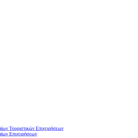
αίων Τουριστικών Επιχειρήσεων
αίων Επιχειρήσεων