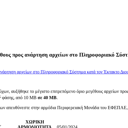
έθους προς ανάρτηση αρχείων στο Πληροφοριακό Σύστ
ύχων, αυξήθηκε το μέγιστο επιτρεπόμενο όριο μεγέθους αρχείων πρ
ς
φάσης, από 10 MB
σε
40
MB
.
γχων απευθύνεστε στην αρμόδια Περιφερειακή Μονάδα του ΕΦΕΠΑΕ, β
ΧΩΡΙΚΗ
L
ΑΡΜΟΔΙΟΤΗΤΑ
05/01/2024