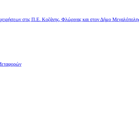
χειρήσεων στις Π.Ε. Κοζάνης, Φλώρινας και στον Δήμο Μεγαλόπολη
Μεταφορών