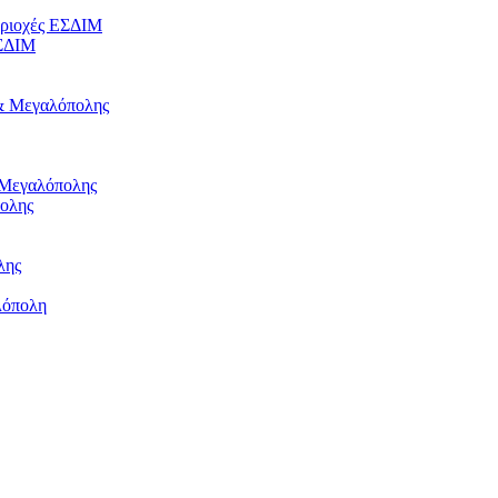
εριοχές ΕΣΔΙΜ
ΕΣΔΙΜ
 & Μεγαλόπολης
 Μεγαλόπολης
πολης
λης
λόπολη