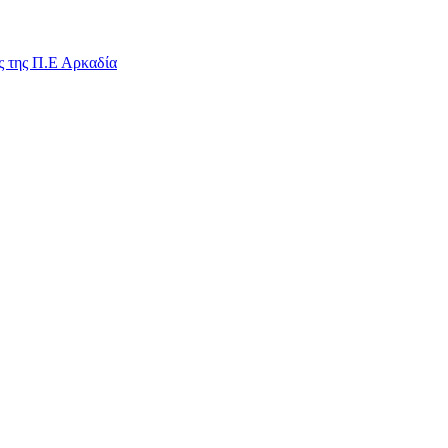
ς της Π.Ε Αρκαδία