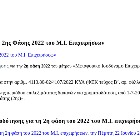
2ης Φάσης 2022 του Μ.Ι. Επιχειρήσεων
τησης
«Μεταφορικό Ισοδύναμο Επιχειρ
για την
2η φάση 2022
του μέτρου
α στην αριθμ. 4113.80-02/4107/2022 ΚΥΑ (ΦΕΚ τεύχος Β’, αρ. φύλλ
ης περιόδου επιλεξιμότητας δαπανών για χρηματοδότηση, από 1-7-202
σης (2ης)».
δότησης για τη 2η φάση του 2022 του Μ.Ι. επιχειρήσε