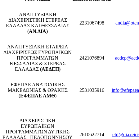
ΑΝΑΠΤΥΞΙΑΚΗ
ΔΙΑΧΕΙΡΙΣΤΙΚΗ ΣΤΕΡΕΑΣ
2231067498
andia@oten
ΕΛΛΑΔΑΣ ΚΑΙ ΘΕΣΣΑΛΙΑΣ
(ΑΝ.ΔΙΑ)
ΑΝΑΠΤΥΞΙΑΚΗ ΕΤΑΙΡΕΙΑ
ΔΙΑΧΕΙΡΙΣΕΩΣ ΕΥΡΩΠΑΪΚΩΝ
ΠΡΟΓΡΑΜΜΑΤΩΝ
2421076894
aedep@aede
ΘΕΣΣΑΛΙΑΣ & ΣΤΕΡΕΑΣ
ΕΛΛΑΔΑΣ
(ΑΕΔΕΠ)
ΕΦΕΠΑΕ ΑΝΑΤΟΛΙΚΗΣ
ΜΑΚΕΔΟΝΙΑΣ & ΘΡΑΚΗΣ
2531035916
info@efepaea
(
ΕΦΕΠΑΕ ΑΜΘ
)
ΔΙΑΧΕΙΡΙΣΤΙΚΗ
ΕΥΡΩΠΑΪΚΩΝ
ΠΡΟΓΡΑΜΜΑΤΩΝ ΔΥΤΙΚΗΣ
2610622714
efd@diaxeiris
ΕΛΛΑΔΑΣ– ΠΕΛΟΠΟΝΝΗΣΟΥ