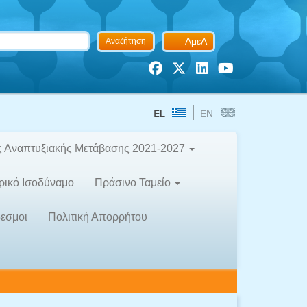
ΑμεΑ
Αναζήτηση
ς Αναπτυξιακής Μετάβασης 2021-2027
ρικό Ισοδύναμο
Πράσινο Ταμείο
εσμοι
Πολιτική Απορρήτου