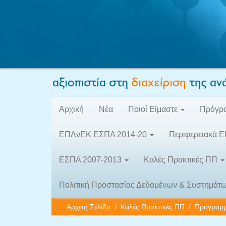
Αρχική
Νέα
Ποιοί Είμαστε
Πρόγρα
ΕΠΑνΕΚ ΕΣΠΑ 2014-20
Περιφερειακά 
ΕΣΠΑ 2007-2013
Καλές Πρακτικές ΠΠ
Πολιτική Προστασίας Δεδομένων & Συστημάτ
Αρχική Σελίδα
/
Καλές Πρακτικές ΠΠ
/
Προγραμμ