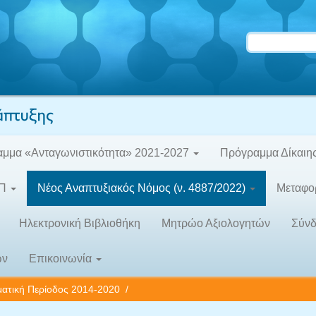
μμα «Ανταγωνιστικότητα» 2021-2027
Πρόγραμμα Δίκαιη
ΕΠ
Νέος Αναπτυξιακός Νόμος (ν. 4887/2022)
Μεταφο
Ηλεκτρονική Βιβλιοθήκη
Μητρώο Αξιολογητών
Σύνδ
ων
Επικοινωνία
ατική Περίοδος 2014-2020
/