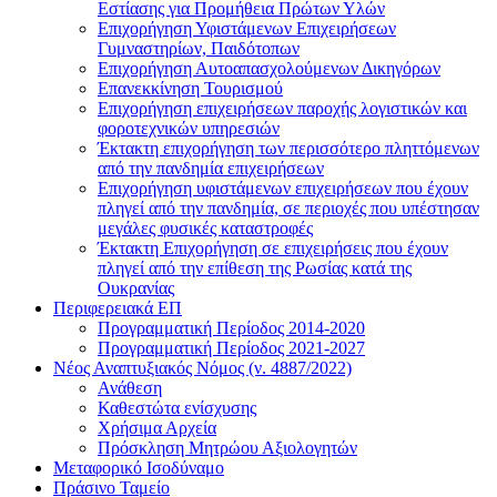
Εστίασης για Προμήθεια Πρώτων Υλών
Επιχορήγηση Υφιστάμενων Επιχειρήσεων
Γυμναστηρίων, Παιδότοπων
Επιχορήγηση Αυτοαπασχολούμενων Δικηγόρων
Επανεκκίνηση Τουρισμού
Επιχορήγηση επιχειρήσεων παροχής λογιστικών και
φοροτεχνικών υπηρεσιών
Έκτακτη επιχορήγηση των περισσότερο πληττόμενων
από την πανδημία επιχειρήσεων
Επιχορήγηση υφιστάμενων επιχειρήσεων που έχουν
πληγεί από την πανδημία, σε περιοχές που υπέστησαν
μεγάλες φυσικές καταστροφές
Έκτακτη Επιχορήγηση σε επιχειρήσεις που έχουν
πληγεί από την επίθεση της Ρωσίας κατά της
Ουκρανίας
Περιφερειακά ΕΠ
Προγραμματική Περίοδος 2014-2020
Προγραμματική Περίοδος 2021-2027
Νέος Αναπτυξιακός Νόμος (ν. 4887/2022)
Ανάθεση
Καθεστώτα ενίσχυσης
Χρήσιμα Αρχεία
Πρόσκληση Μητρώου Αξιολογητών
Μεταφορικό Ισοδύναμο
Πράσινο Ταμείο