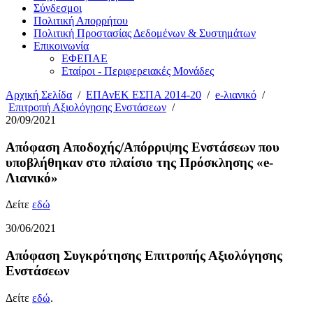
Σύνδεσμοι
Πολιτική Απορρήτου
Πολιτική Προστασίας Δεδομένων & Συστημάτων
Επικοινωνία
ΕΦΕΠΑΕ
Εταίροι - Περιφερειακές Μονάδες
Αρχική Σελίδα
/
ΕΠΑνΕΚ ΕΣΠΑ 2014-20
/
e-λιανικό
/
Επιτροπή Αξιολόγησης Ενστάσεων
/
20/09/2021
Απόφαση Αποδοχής/Απόρριψης Ενστάσεων που
υποβλήθηκαν στο πλαίσιο της Πρόσκλησης «e-
Λιανικό»
Δείτε
εδώ
30/06/2021
Απόφαση Συγκρότησης Επιτροπής Αξιολόγησης
Ενστάσεων
Δείτε
εδώ
.