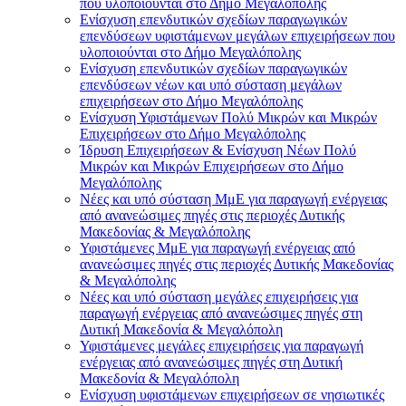
που υλοποιούνται στο Δήμο Μεγαλόπολης
Ενίσχυση επενδυτικών σχεδίων παραγωγικών
επενδύσεων υφιστάμενων μεγάλων επιχειρήσεων που
υλοποιούνται στο Δήμο Μεγαλόπολης
Ενίσχυση επενδυτικών σχεδίων παραγωγικών
επενδύσεων νέων και υπό σύσταση μεγάλων
επιχειρήσεων στο Δήμο Μεγαλόπολης
Ενίσχυση Υφιστάμενων Πολύ Μικρών και Μικρών
Επιχειρήσεων στο Δήμο Μεγαλόπολης
Ίδρυση Επιχειρήσεων & Ενίσχυση Νέων Πολύ
Μικρών και Μικρών Επιχειρήσεων στο Δήμο
Μεγαλόπολης
Νέες και υπό σύσταση ΜμΕ για παραγωγή ενέργειας
από ανανεώσιμες πηγές στις περιοχές Δυτικής
Μακεδονίας & Μεγαλόπολης
Υφιστάμενες ΜμΕ για παραγωγή ενέργειας από
ανανεώσιμες πηγές στις περιοχές Δυτικής Μακεδονίας
& Μεγαλόπολης
Νέες και υπό σύσταση μεγάλες επιχειρήσεις για
παραγωγή ενέργειας από ανανεώσιμες πηγές στη
Δυτική Μακεδονία & Μεγαλόπολη
Υφιστάμενες μεγάλες επιχειρήσεις για παραγωγή
ενέργειας από ανανεώσιμες πηγές στη Δυτική
Μακεδονία & Μεγαλόπολη
Ενίσχυση υφιστάμενων επιχειρήσεων σε νησιωτικές