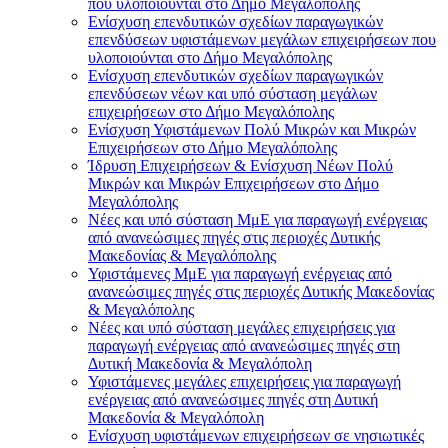
που υλοποιούνται στο Δήμο Μεγαλόπολης
Ενίσχυση επενδυτικών σχεδίων παραγωγικών
επενδύσεων υφιστάμενων μεγάλων επιχειρήσεων που
υλοποιούνται στο Δήμο Μεγαλόπολης
Ενίσχυση επενδυτικών σχεδίων παραγωγικών
επενδύσεων νέων και υπό σύσταση μεγάλων
επιχειρήσεων στο Δήμο Μεγαλόπολης
Ενίσχυση Υφιστάμενων Πολύ Μικρών και Μικρών
Επιχειρήσεων στο Δήμο Μεγαλόπολης
Ίδρυση Επιχειρήσεων & Ενίσχυση Νέων Πολύ
Μικρών και Μικρών Επιχειρήσεων στο Δήμο
Μεγαλόπολης
Νέες και υπό σύσταση ΜμΕ για παραγωγή ενέργειας
από ανανεώσιμες πηγές στις περιοχές Δυτικής
Μακεδονίας & Μεγαλόπολης
Υφιστάμενες ΜμΕ για παραγωγή ενέργειας από
ανανεώσιμες πηγές στις περιοχές Δυτικής Μακεδονίας
& Μεγαλόπολης
Νέες και υπό σύσταση μεγάλες επιχειρήσεις για
παραγωγή ενέργειας από ανανεώσιμες πηγές στη
Δυτική Μακεδονία & Μεγαλόπολη
Υφιστάμενες μεγάλες επιχειρήσεις για παραγωγή
ενέργειας από ανανεώσιμες πηγές στη Δυτική
Μακεδονία & Μεγαλόπολη
Ενίσχυση υφιστάμενων επιχειρήσεων σε νησιωτικές