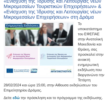
«Ενίσχυση της Ίδρυσης και Λειτουργίας νέων
Μικρομεσαίων Τουριστικών Επιχειρήσεων» &
«Ενίσχυση της Ίδρυσης και Λειτουργίας νέων
Μικρομεσαίων Επιχειρήσεων» στη Δράμα
Το
υποκατάστημα
του ΕΦΕΠΑΕ
στην Ανατολική
Μακεδονία και
Θράκη, σας
προσκαλεί στην
ανοικτή
ενημερωτική
εκδήλωση που
διοργανώνει την
Τετάρτη
28/02/2024 και ώρα 15:00, στην Αίθουσα εκδηλώσεων του
Επιμελητηρίου Δράμας.
Δείτε
εδώ
την πρόσκληση και το πρόγραμμα της εκδήλωσης.