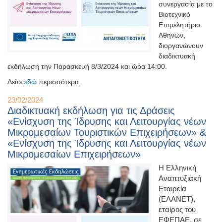
συνεργασία με το
Βιοτεχνικό
Επιμελητήριο
Αθηνών,
διοργανώνουν
διαδικτυακή
εκδήλωση την Παρασκευή 8/3/2024 και ώρα 14:00.
Δείτε
εδώ
περισσότερα.
23/02/2024
Διαδικτυακή εκδήλωση για τις Δράσεις
«Ενίσχυση της Ίδρυσης και Λειτουργίας νέων
Μικρομεσαίων Τουριστικών Επιχειρήσεων» &
«Ενίσχυση της Ίδρυσης και Λειτουργίας νέων
Μικρομεσαίων Επιχειρήσεων»
Η Ελληνική
Αναπτυξιακή
Εταιρεία
(ΕΛΑΝΕΤ),
εταίρος του
ΕΦΕΠΑΕ, σε