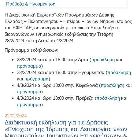
H Διαχειριστική Ευρωπαϊκών Προγραμμάτων Δυτικής
Ελλάδας – Πελοποννήσου – Ηπείρου – Ιονίων Νήσων, εταίρος
του ΕΦΕΠΑΕ, σε συνεργασία με τα οικεία Επιμελητήρια,
διοργανώνουν ενημερωτικές εκδηλώσεις την Τετάρτη
28/2/2024 και τη Δευτέρα 4/3/2024.
Πρόγραμμα εκδηλώσεων:
28/2/2024 και ώρα 18:00 στην Άρτα (
πρόσκληση
και
πρόγραμμα
)
28/2/2024 και ώρα 18:00 στην Ηγουμενίτσα (
πρόσκληση
και
πρόγραμμα
)
4/3/2024 και ώρα 18:00 στην Κεφαλονιά (
πρόσκληση
και
πρόγραμμα
)
4/3/2024 και ώρα 18:00 στην Πρέβεζα (
πρόσκληση
και
πρόγραμμα
)
22/02/2024
Διαδικτυακή εκδήλωση για τις Δράσεις
«Ενίσχυση της Ίδρυσης και Λειτουργίας νέων
Μικρομεσαίων Τουριστικών Επιχειρήσεων» &