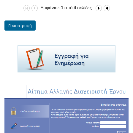
Εμφάνισε
1
από
4
σελίδες
επιστροφή