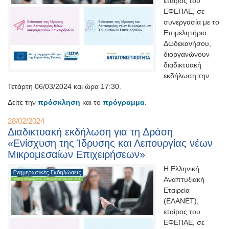
εταίρος του
ΕΦΕΠΑΕ, σε
συνεργασία με το
Επιμελητήριο
Δωδεκανήσου,
διοργανώνουν
διαδικτυακή
εκδήλωση την
Τετάρτη 06/03/2024 και ώρα 17:30.
Δείτε την
πρόσκληση
και το
πρόγραμμα
.
28/02/2024
Διαδικτυακή εκδήλωση για τη Δράση
«Ενίσχυση της Ίδρυσης και Λειτουργίας νέων
Μικρομεσαίων Επιχειρήσεων»
Η Ελληνική
Αναπτυξιακή
Εταιρεία
(ΕΛΑΝΕΤ),
εταίρος του
ΕΦΕΠΑΕ, σε