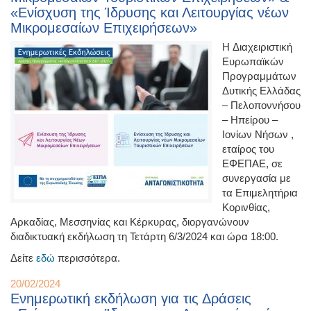
«Ενίσχυση της Ίδρυσης και Λειτουργίας νέων
Μικρομεσαίων Επιχειρήσεων»
H Διαχειριστική
Ευρωπαϊκών
Προγραμμάτων
Δυτικής Ελλάδας
– Πελοποννήσου
– Ηπείρου –
Ιονίων Νήσων ,
εταίρος του
ΕΦΕΠΑΕ, σε
συνεργασία με
τα Επιμελητήρια
Κορινθίας,
Αρκαδίας, Μεσσηνίας και Κέρκυρας, διοργανώνουν
διαδικτυακή εκδήλωση τη Τετάρτη 6/3/2024 και ώρα 18:00.
Δείτε
εδώ
περισσότερα.
20/02/2024
Ενημερωτική εκδήλωση για τις Δράσεις