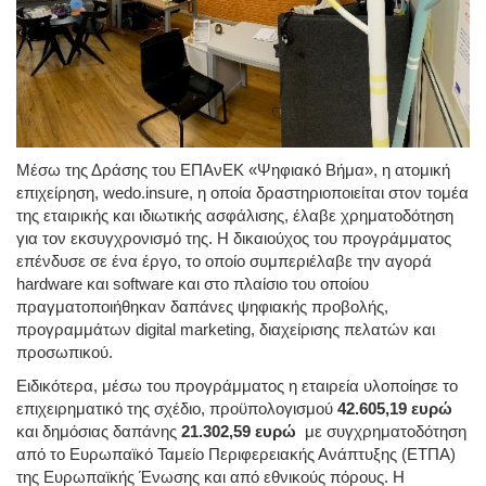
Μέσω της Δράσης του ΕΠΑνΕΚ «Ψηφιακό Βήμα», η ατομική
επιχείρηση, wedo.insure, η οποία δραστηριοποιείται στον τομέα
της εταιρικής και ιδιωτικής ασφάλισης, έλαβε χρηματοδότηση
για τον εκσυγχρονισμό της. Η δικαιούχος του προγράμματος
επένδυσε σε ένα έργο, το οποίο συμπεριέλαβε την αγορά
hardware και software και στο πλαίσιο του οποίου
πραγματοποιήθηκαν δαπάνες ψηφιακής προβολής,
προγραμμάτων digital marketing, διαχείρισης πελατών και
προσωπικού.
Ειδικότερα, μέσω του προγράμματος η εταιρεία υλοποίησε το
επιχειρηματικό της σχέδιο, προϋπολογισμού
42.605,19
ευρώ
και δημόσιας δαπάνης
21.302,59 ευρώ
με συγχρηματοδότηση
από το Ευρωπαϊκό Ταμείο Περιφερειακής Ανάπτυξης (ΕΤΠΑ)
της Ευρωπαϊκής Ένωσης και από εθνικούς πόρους. Η