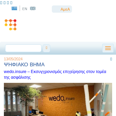
ΑμεΑ
Togg
13/05/2024
ΨΗΦΙΑΚΟ ΒΗΜΑ
wedo.insure – Εκσυγχρονισμός επιχείρησης στον τομέα
της ασφάλισης