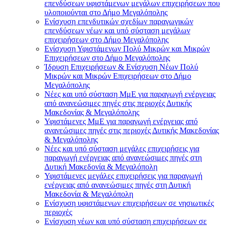
επενδύσεων υφιστάμενων μεγάλων επιχειρήσεων που
υλοποιούνται στο Δήμο Μεγαλόπολης
Ενίσχυση επενδυτικών σχεδίων παραγωγικών
επενδύσεων νέων και υπό σύσταση μεγάλων
επιχειρήσεων στο Δήμο Μεγαλόπολης
Ενίσχυση Υφιστάμενων Πολύ Μικρών και Μικρών
Επιχειρήσεων στο Δήμο Μεγαλόπολης
Ίδρυση Επιχειρήσεων & Ενίσχυση Νέων Πολύ
Μικρών και Μικρών Επιχειρήσεων στο Δήμο
Μεγαλόπολης
Νέες και υπό σύσταση ΜμΕ για παραγωγή ενέργειας
από ανανεώσιμες πηγές στις περιοχές Δυτικής
Μακεδονίας & Μεγαλόπολης
Υφιστάμενες ΜμΕ για παραγωγή ενέργειας από
ανανεώσιμες πηγές στις περιοχές Δυτικής Μακεδονίας
& Μεγαλόπολης
Νέες και υπό σύσταση μεγάλες επιχειρήσεις για
παραγωγή ενέργειας από ανανεώσιμες πηγές στη
Δυτική Μακεδονία & Μεγαλόπολη
Υφιστάμενες μεγάλες επιχειρήσεις για παραγωγή
ενέργειας από ανανεώσιμες πηγές στη Δυτική
Μακεδονία & Μεγαλόπολη
Ενίσχυση υφιστάμενων επιχειρήσεων σε νησιωτικές
περιοχές
Ενίσχυση νέων και υπό σύσταση επιχειρήσεων σε